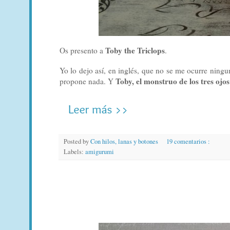
Toby the Triclops
Os presento a
.
Yo lo dejo así, en inglés, que no se me ocurre ning
Toby, el monstruo de los tres ojos
propone nada. Y
Posted by
Con hilos, lanas y botones
19 comentarios :
Labels:
amigurumi