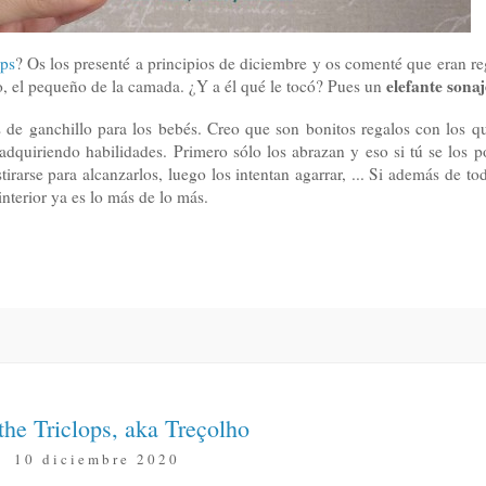
ops
? Os los presenté a principios de diciembre y os comenté que eran re
elefante sona
o, el pequeño de la camada. ¿Y a él qué le tocó? Pues un
de ganchillo para los bebés. Creo que son bonitos regalos con los 
 adquiriendo habilidades. Primero sólo los abrazan y eso si tú se los p
rarse para alcanzarlos, luego los intentan agarrar, ... Si además de tod
nterior ya es lo más de lo más.
the Triclops, aka Treçolho
10 diciembre 2020