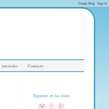
 tutoriales
Contacto
Sígueme en las redes