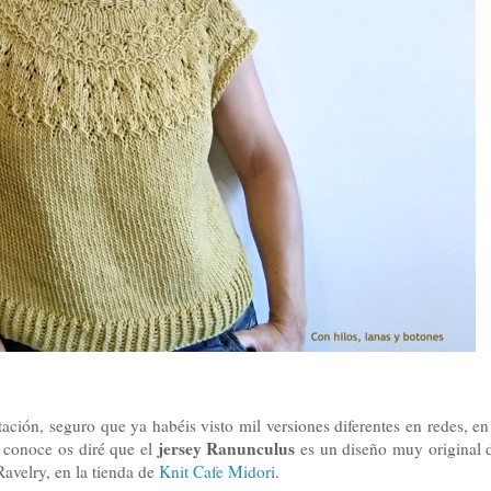
ación, seguro que ya habéis visto mil versiones diferentes en redes, e
jersey Ranunculus
o conoce os diré que el
es un diseño muy original
avelry, en la tienda de
Knit Cafe Midori
.