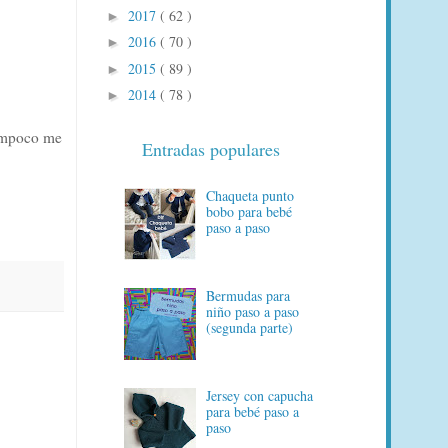
2017
( 62 )
►
2016
( 70 )
►
2015
( 89 )
►
2014
( 78 )
►
mpoco me
Entradas populares
Chaqueta punto
bobo para bebé
paso a paso
Bermudas para
niño paso a paso
(segunda parte)
Jersey con capucha
para bebé paso a
paso