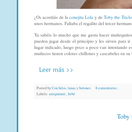
¿Os acordáis de la
conejita Lola
y de
Toby the Tricl
unos hermanos. Faltaba el regalito del tercer herman
Ya sabéis lo mucho que me gusta hacer muñequitos 
pueden jugar desde el principio y les sirven para ir
lugar indicado, luego poco a poco van intentando esti
muñecos tienen colores chillones y cascabeles en su i
Posted by
Con hilos, lanas y botones
8 comentarios :
Labels:
amigurumi
,
bebé
Toby 