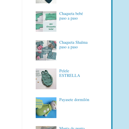
Chaqueta bebé
paso a paso
Chaqueta Shalma
paso a paso
Pelele
ESTRELLA
Payasete dormilón
Manta de punto