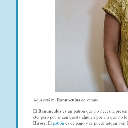
Ranunculus
Aquí está mi
de verano.
Ranunculus
El
es un patrón que no necesita present
etc, pero por si aun queda alguien por ahí que no l
Hirose
. El
patrón
es de pago y se puede adquirir en R