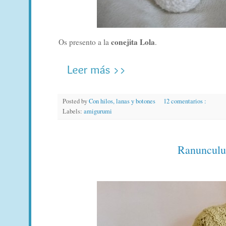
conejita Lola
Os presento a la
.
Posted by
Con hilos, lanas y botones
12 comentarios :
Labels:
amigurumi
Ranunculus