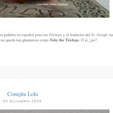
una palabra en español para ese
Triclops
y el traductor del
Sr. Google
ta
Toby the Triclops
no queda tan glamuroso como
. O sí, ¿no?.
Conejita Lola
05 diciembre 2020